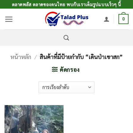
ข้าม
ตลาดพลัส ตลาดของคนไทย พบกับเราเต็มรูปแบบเร็วๆ นี้
ไป
0
ยัง
เนื้อหา
หน้าหลัก
/
สินค้าที่มีป้ายกำกับ “เดินป่าเขาสก”
คัดกรอง