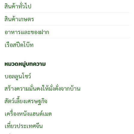
สินค้าทั่วไป
สินค้าเกษตร
อาหารและของฝาก
เรือสปีดโบ๊ท
หมวดหมู่บทความ
บอลลูนโชว์
สร้างความมั่นคงให้มั่งคั่งจากบ้าน
สัตว์เลี้ยงเศรษฐกิจ
เครื่องหนังแฮนด์เมด
เที่ยวประเทศจีน