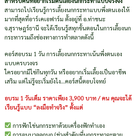
สำหรับคนที่อยากเริ่มต้นเลี้ยงนกกระทาแบบจริงจัง
สามารถไปเรียนรู้การเลี้ยงนกกระทาแบบพึ่งตนเองให้
มากที่สุดที่อาร์เคเอฟาร์ม ตั้งอยู่ที่ อ.ท่าชนะ
จ.สุราษฎร์ธานี จะได้เรียนรู้สทุกขั้นตอนในการเลี้ยงนก
กระทารวมถึงช่องทางการทำตลาดดังนี้
คอร์สอบรม 1 วัน การเลี้ยงนกกระทาเน้นพึ่งตนเอง
แบบครบวงจร
ใครอยากมีไข่กินทุกวัน หรืออยากเริ่มเลี้ยงเป็นอาชีพ
เสริม แต่ไม่รู้จะเริ่มยังไง…คอร์สนี้ตอบโจทย์
อบรม 1 วันเต็ม ราคาเพียง 3,900 บาท / คน คุณจะได้
เรียนรู้แบบ “ลงมือทำจริง” ตั้งแต่
การฟักไข่นกกระทาด้วยเครื่องฟักทำเอง
การอนุบาลลูกนก (ช่วงสำคัญที่นกกระทาจะตาย