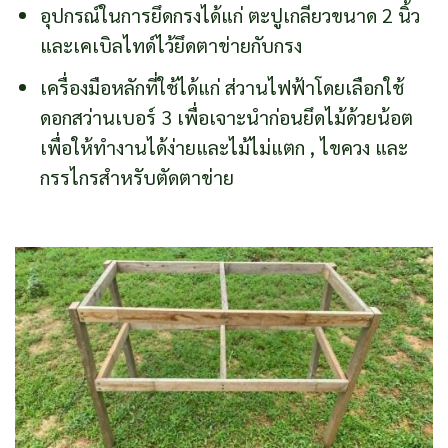
อุปกรณ์ในการยึดกรงได้แก่ ตะปูเกลียวขนาด 2 นิ้ว
และเคเบิลไทด์ไว้ยึดตาข่ายกับกรง
เครื่องมือหลักที่ใช้ได้แก่ ส่วานไฟฟ้าโดยเลือกใช้
ดอกสว่านเบอร์ 3 เพื่อเจาะนำก่อนยึดไม้ด้วยน้อต
เพื่อให้ทำงานได้ง่ายและไม้ไม่แตก , ไขควง และ
กรรไกรสำหรับตัดตาข่าย