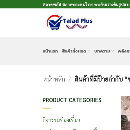
ข้าม
ตลาดพลัส ตลาดของคนไทย พบกับเราเต็มรูปแบบเ
ไป
ยัง
เนื้อหา
หน้าแรก
สินค้าทั้งหมด
บทความ
คลังค
หน้าหลัก
/
สินค้าที่มีป้ายกำกับ 
PRODUCT CATEGORIES
กิจกรรมท่องเที่ยว