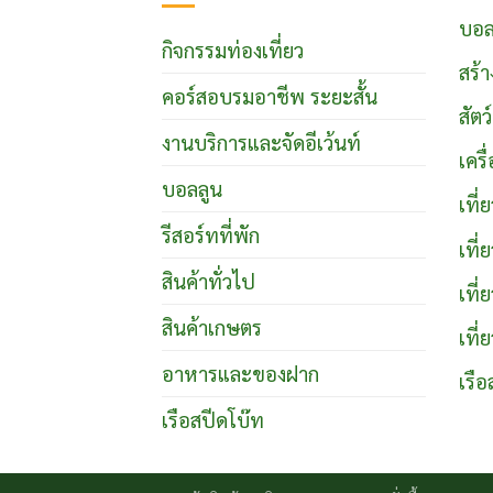
บอล
กิจกรรมท่องเที่ยว
สร้า
คอร์สอบรมอาชีพ ระยะสั้น
สัตว
งานบริการและจัดอีเว้นท์
เคร
บอลลูน
เที
รีสอร์ทที่พัก
เที
สินค้าทั่วไป
เที่
สินค้าเกษตร
เที่
อาหารและของฝาก
เรือ
เรือสปีดโบ๊ท