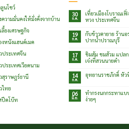
ลูนโชว์
เที่ยวเมืองโบราณเฟิ่
30
งความมั่นคงให้มั่งคั่งจากบ้าน
ก.ค.
หวง ประเทศจีน
ไม่มี
์เลี้ยงเศรษฐกิจ
ความ
กับข้าวตายาย ร้านอ
19
เห็น
ก.ค.
บน
ปากน้ำปราณบุรี
ื่องหนังแฮนด์เมด
เที่ยว
ไม่มี
เมือง
ความ
โบ
่ยวประเทศจีน
ชิมส้ม ชมส้วม แปลก
17
เห็น
ราณเฟิ่ง
ก.ค.
บน
เจ๋งที่สวนนายดำ
หวง
กับข้าว
่ยวประเทศเวียดนาม
ประเทศ
ไม่มี
ตา
จีน
ความ
ยาย
อุทยานราชภักดิ์ หัว
14
ยวสุราษฎร์ธานี
เห็น
ร้าน
ก.ค.
บน
อร่อย
ไม่มี
ชิม
ปากน้ำ
ความ
ยวไทย
ส้ม
ปราณบุรี
เห็น
ทำกรงนกกระทาแบ
06
ชม
บน
ส้วม
มิ.ย.
ง่ายๆ
อุท
สปีดโบ๊ท
แปลก
ยา
แต่
ไม่มี
นรา
เจ๋ง
ความ
ชภักดิ์
ที่
เห็น
หัวหิน
บน
สวน
ทำ
นาย
กรง
ดำ