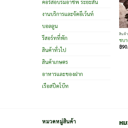
คอร์สอบรมอาชีพ ระยะสั้น
งานบริการและจัดอีเว้นท์
บอลลูน
สินค้า
รีสอร์ทที่พัก
ชบา
฿
90
สินค้าทั่วไป
สินค้าเกษตร
อาหารและของฝาก
เรือสปีดโบ๊ท
หม
หมวดหมู่สินค้า