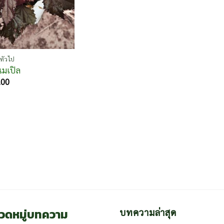
ทั่วไป
เมเปิล
.00
วดหมู่บทความ
บทความล่าสุด