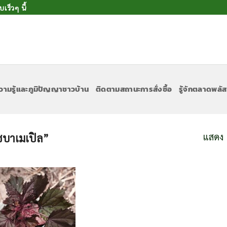
ร็วๆ นี้
วามรู้และภูมิปัญญาชาวบ้าน
ติดตามสถานะการสั่งซื้อ
รู้จักตลาดพลัส
แสดง 
“ชบาเมเปิล”