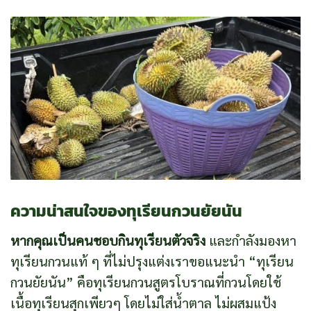
ความน่าสนใจของทุเรียนกวนยัยนัน
หากคุณเป็นคนชอบกินทุเรียนตัวจริง
และกำลังมองหา
ทุเรียนกวนแท้ ๆ ที่ไม่ปรุงแต่งเราขอแนะนำ “ทุเรียน
กวนยัยนัน” คือทุเรียนกวนสูตรโบราณที่กวนโดยใช้
เนื้อทุเรียนสุกเพียวๆ โดยไม่ใส่น้ำตาล ไม่ผสมแป้ง