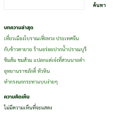
ค้นหา
บทความล่าสุด
เที่ยวเมืองโบราณเฟิ่งหวง ประเทศจีน
กับข้าวตายาย ร้านอร่อยปากน้ำปราณบุรี
ชิมส้ม ชมส้วม แปลกแต่เจ๋งที่สวนนายดำ
อุทยานราชภักดิ์ หัวหิน
ทำกรงนกกระทาแบบง่ายๆ
ความคิดเห็น
ไม่มีความเห็นที่จะแสดง