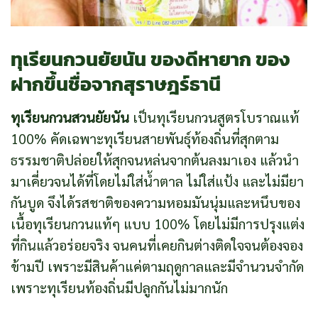
ทุเรียนกวนยัยนัน ของดีหายาก ของ
ฝากขึ้นชื่อจากสุราษฎร์ธานี
ทุเรียนกวนสวนยัยนัน
เป็นทุเรียนกวนสูตรโบราณแท้
100% คัดเฉพาะทุเรียนสายพันธุ์ท้องถิ่นที่สุกตาม
ธรรมชาติปล่อยให้สุกจนหล่นจากต้นลงมาเอง แล้วนำ
มาเคี่ยวจนได้ที่โดยไม่ใส่น้ำตาล ไม่ใส่แป้ง และไม่มียา
กันบูด จึงได้รสชาติของความหอมมันนุ่มและหนึบของ
เนื้อทุเรียนกวนแท้ๆ แบบ 100% โดยไม่มีการปรุงแต่ง
ที่กินแล้วอร่อยจริง จนคนที่เคยกินต่างติดใจจนต้องจอง
ข้ามปี เพราะมีสินค้าแค่ตามฤดูกาลและมีจำนวนจำกัด
เพราะทุเรียนท้องถิ่นมีปลูกกันไม่มากนัก