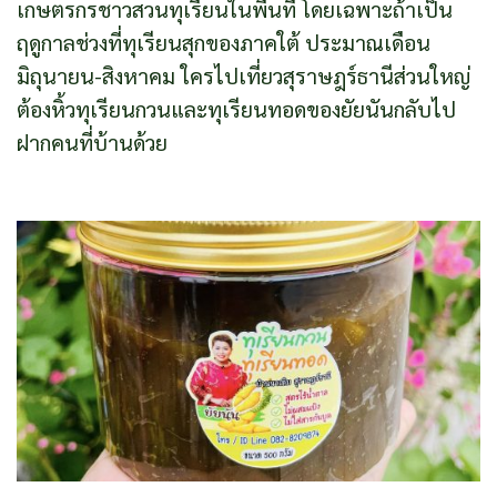
เกษตรกรชาวสวนทุเรียนในพื้นที่ โดยเฉพาะถ้าเป็น
ฤดูกาลช่วงที่ทุเรียนสุกของภาคใต้ ประมาณเดือน
มิถุนายน-สิงหาคม ใครไปเที่ยวสุราษฎร์ธานีส่วนใหญ่
ต้องหิ้วทุเรียนกวนและทุเรียนทอดของยัยนันกลับไป
ฝากคนที่บ้านด้วย