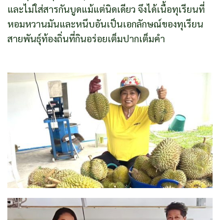
และไม่ใส่สารกันบูดแม้แต่นิดเดียว จึงได้เนื้อทุเรียนที่
หอมหวานมันและหนึบอันเป็นเอกลักษณ์ของทุเรียน
สายพันธุ์ท้องถิ่นที่กินอร่อยเต็มปากเต็มคำ