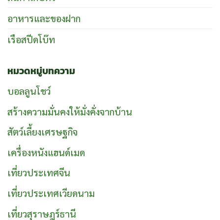
อาหารและของฝาก
เรือสปีดโบ๊ท
หมวดหมู่บทความ
บอลลูนโชว์
สร้างความมั่นคงให้มั่งคั่งจากบ้าน
สัตว์เลี้ยงเศรษฐกิจ
เครื่องหนังแฮนด์เมด
เที่ยวประเทศจีน
เที่ยวประเทศเวียดนาม
เที่ยวสุราษฎร์ธานี