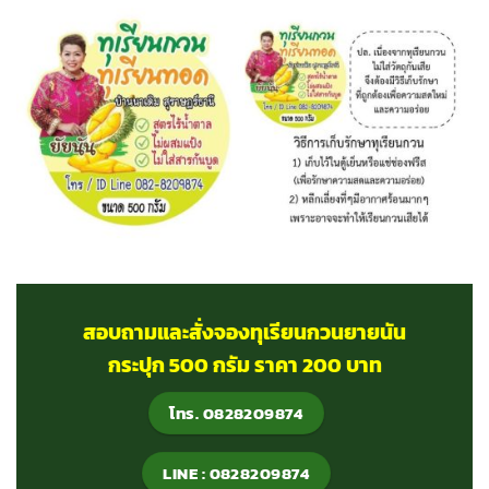
สอบถามและสั่งจองทุเรียนกวนยายนัน
กระปุก 500 กรัม ราคา 200 บาท
โทร. 0828209874
LINE : 0828209874