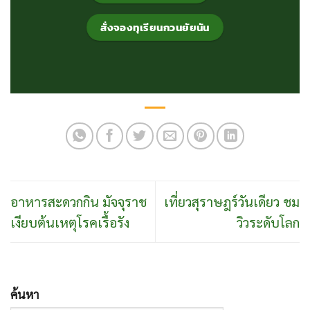
สั่งจองทุเรียนกวนยัยนัน
อาหารสะดวกกิน มัจจุราช
เที่ยวสุราษฎร์วันเดียว ชม
เงียบต้นเหตุโรคเรื้อรัง
วิวระดับโลก
ค้นหา