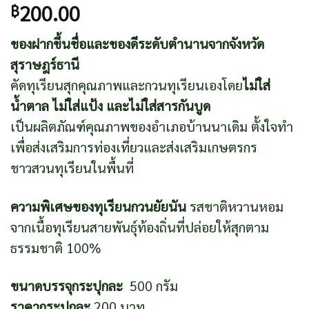
200.00
฿
ของฝากขึ้นชื่อและของดีระดับตำนานจากจังหวัด
สุราษฎร์ธานี
คัดทุเรียนสุกคุณภาพและกวนทุเรียนเองโดย
ไม่ใส่
น้ำตาล ไม่ใส่แป้ง และไม่ใส่สารกันบูด
เป็นผลิตภัณฑ์คุณภาพของอำเภอบ้านนาเดิม ตั้งใจทำ
เพื่อส่งเสริมการท่องเที่ยวและส่งเสริมเกษตรกร
ชาวสวนทุเรียนในพื้นที่
ความพิเศษของทุเรียนกวนยัยนัน
รสชาติหวานหอม
จากเนื้อทุเรียนสายพันธุ์ท้องถิ่นที่ปล่อยให้สุกตาม
ธรรมชาติ 100%
ขนาดบรรจุกระปุกละ
500 กรัม
ราคากระปุกละ
200 บาท