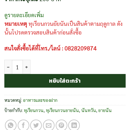
ดูรายละเอียดเพิ่ม
หมายเหตุ
ทุเรียนกวนยัยนันเป็นสินค้าตามฤดูกาล
ดัง
นั้นโปรดตรวจสอบสินค้าก่อนสั่งซื้อ
สนใจสั่งซื้อได้ที่โทร./ไลน์ : 0828209874
จำนวน ทุเรียนกวนยัยนัน ชิ้น
หยิบใส่ตะกร้า
หมวดหมู่:
อาหารและของฝาก
ป้ายกำกับ:
ทุเรียนกวน
,
ทุเรียนกวนยายนัน
,
นันทวัน
,
ยายนัน