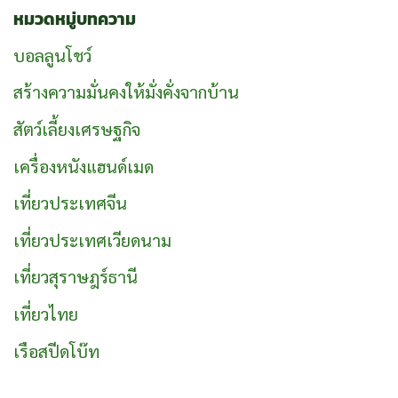
หมวดหมู่บทความ
บอลลูนโชว์
สร้างความมั่นคงให้มั่งคั่งจากบ้าน
สัตว์เลี้ยงเศรษฐกิจ
เครื่องหนังแฮนด์เมด
เที่ยวประเทศจีน
เที่ยวประเทศเวียดนาม
เที่ยวสุราษฎร์ธานี
เที่ยวไทย
เรือสปีดโบ๊ท