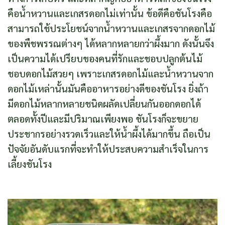
คือน้ำหวานและเกสรดอกไม่เท่านั้น ข้อดีคือชันโรงคือ
สามารถใช้ประโยชน์จากน้ำหวานและเกสรจากดอกไม้
ของพืชพรรณต่างๆ ได้หลากหลายกว่าผึ้งมาก ดังนั้นจึง
เป็นความได้เปรียบของคนที่รักและชอบปลูกต้นไม้
ชอบดอกไม้สวยๆ เพราะเกสรดอกไม้และน้ำหวานจาก
ดอกไม้เหล่านั้นมันคืออาหารอย่างดีของชันโรง ยิ่งถ้า
มีดอกไม้หลากหลายชนิดผลัดเปลี่ยนกันออกดอกได้
ตลอดทั้งปีและมีปริมาณเพียงพอ ชันโรงก็จะขยาย
ประชากรอย่างรวดเร็วและให้น้ำผึ้งได้มากขึ้น ถือเป็น
ปัจจัยอันดับแรกที่จะทำให้ประสบความสำเร็จในการ
เลี้ยงชันโรง