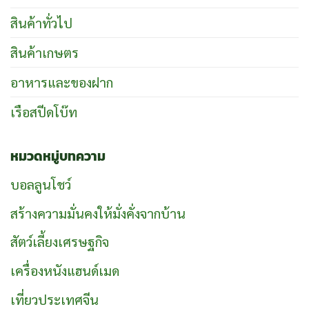
สินค้าทั่วไป
สินค้าเกษตร
อาหารและของฝาก
เรือสปีดโบ๊ท
หมวดหมู่บทความ
บอลลูนโชว์
สร้างความมั่นคงให้มั่งคั่งจากบ้าน
สัตว์เลี้ยงเศรษฐกิจ
เครื่องหนังแฮนด์เมด
เที่ยวประเทศจีน