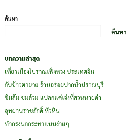
ค้นหา
ค้นหา
บทความล่าสุด
เที่ยวเมืองโบราณเฟิ่งหวง ประเทศจีน
กับข้าวตายาย ร้านอร่อยปากน้ำปราณบุรี
ชิมส้ม ชมส้วม แปลกแต่เจ๋งที่สวนนายดำ
อุทยานราชภักดิ์ หัวหิน
ทำกรงนกกระทาแบบง่ายๆ