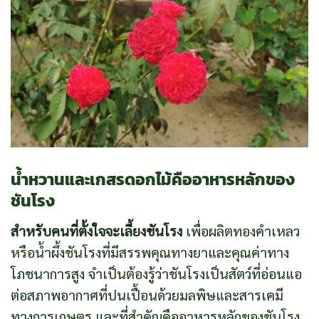
น้ำหวานและเกสรดอกไม้คืออาหารหลักของ
ชันโรง
สำหรับคนที่ตั้งใจจะเลี้ยงชันโรง
เพื่อผลิตทองคำเหลว
หรือน้ำผึ้งชันโรงที่มีสรรพคุณทางยาและคุณค่าทาง
โภชนาการสูง จำเป็นต้องรู้ว่าชันโรงเป็นสัตว์ที่อ่อนแอ
ต่อสภาพอากาศที่ปนเปื้อนด้วยมลพิษและสารเคมี
ทางการเกษตร และที่สำคัญคืออาหารหลักของชันโรง