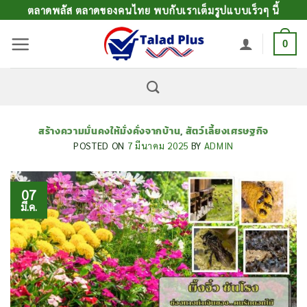
ข้าม
ตลาดพลัส ตลาดของคนไทย พบกับเราเต็มรูปแบบเร็วๆ นี้
ไป
0
ยัง
เนื้อหา
สร้างความมั่นคงให้มั่งคั่งจากบ้าน
,
สัตว์เลี้ยงเศรษฐกิจ
POSTED ON
7 มีนาคม 2025
BY
ADMIN
07
มี.ค.