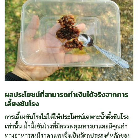
ผลประโยชน์ที่สามารถทำเงินได้จริงจากการ
เลี้ยงชันโรง
การเลี้ยงชันโรงไม่ได้ให้ประโยชน์เฉพาะน้ำผึ้งชันโรง
เท่านั้
น น้ำผึ้งชันโรงที่มีสรรพคุณทางยาและมีคุณค่า
ทางอาหารสูงมีราคาแพงซึ่งเป็นวัตถุประสงค์หลักของ