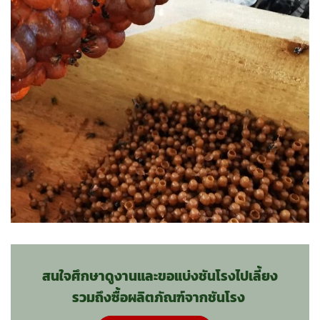
สนใจศึกษาดูงานและขอแบ่งชันโรงไปเลี้ยง
รวมถึงซื้อผลิตภัณฑ์จากชันโรง