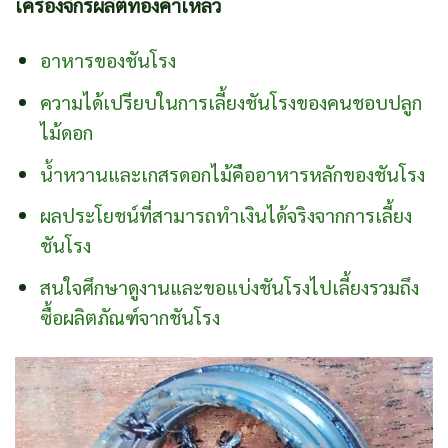
เครื่องจักรผลิตทองคำเหลว
อาหารของชันโรง
ความได้เปรียบในการเลี้ยงชันโรงของคนชอบปลูก
ไม้ดอก
น้ำหวานและเกสรดอกไม้คืออาหารหลักของชันโรง
ผลประโยชน์ที่สามารถทำเงินได้จริงจากการเลี้ยง
ชันโรง
สนใจศึกษาดูงานและขอแบ่งชันโรงไปเลี้ยงรวมถึง
ซื้อผลิตภัณฑ์จากชันโรง