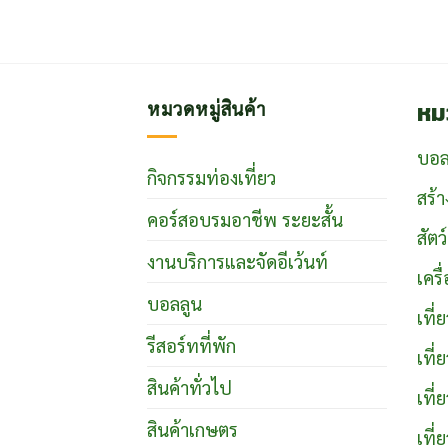
หม
หมวดหมู่สินค้า
บอล
กิจกรรมท่องเที่ยว
สร้า
คอร์สอบรมอาชีพ ระยะสั้น
สัตว
งานบริการและจัดอีเว้นท์
เคร
บอลลูน
เที
รีสอร์ทที่พัก
เที
สินค้าทั่วไป
เที่
สินค้าเกษตร
เที่