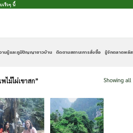
ร็วๆ นี้
วามรู้และภูมิปัญญาชาวบ้าน
ติดตามสถานะการสั่งซื้อ
รู้จักตลาดพลัส
Showing all 
“แพไม้ไผ่เขาสก”