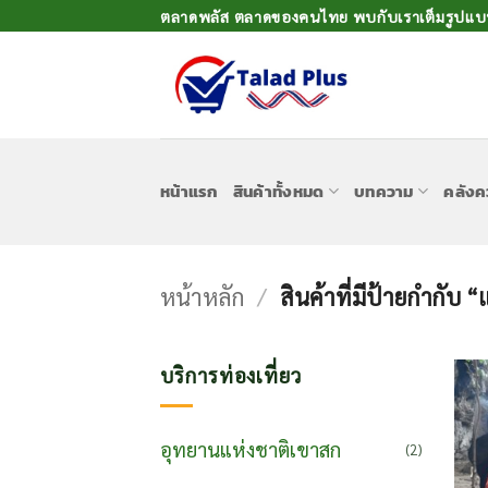
ข้าม
ตลาดพลัส ตลาดของคนไทย พบกับเราเต็มรูปแบบเ
ไป
ยัง
เนื้อหา
หน้าแรก
สินค้าทั้งหมด
บทความ
คลังค
หน้าหลัก
/
สินค้าที่มีป้ายกำกับ 
บริการท่องเที่ยว
อุทยานแห่งชาติเขาสก
(2)