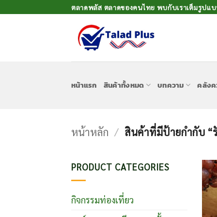
ข้าม
ตลาดพลัส ตลาดของคนไทย พบกับเราเต็มรูปแบบเ
ไป
ยัง
เนื้อหา
หน้าแรก
สินค้าทั้งหมด
บทความ
คลังค
หน้าหลัก
/
สินค้าที่มีป้ายกำกับ “
PRODUCT CATEGORIES
กิจกรรมท่องเที่ยว