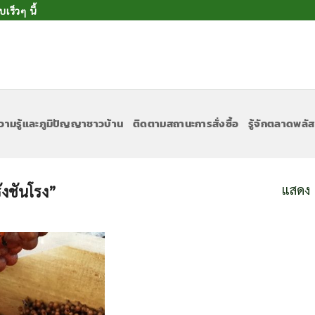
ร็วๆ นี้
วามรู้และภูมิปัญญาชาวบ้าน
ติดตามสถานะการสั่งซื้อ
รู้จักตลาดพลัส
แสดง 
รังชันโรง”