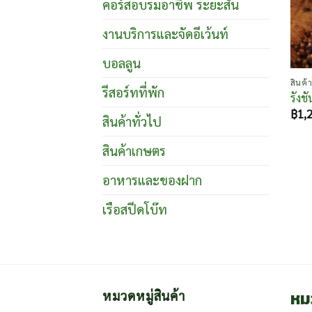
คอร์สอบรมอาชีพ ระยะสั้น
งานบริการและจัดอีเว้นท์
บอลลูน
สินค้
รีสอร์ทที่พัก
รังช
฿
1,
สินค้าทั่วไป
สินค้าเกษตร
อาหารและของฝาก
เรือสปีดโบ๊ท
หม
หมวดหมู่สินค้า