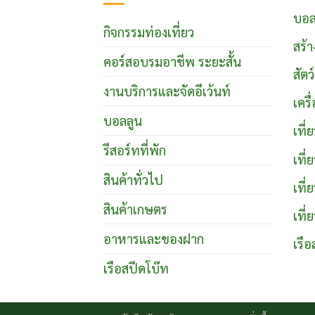
บอล
กิจกรรมท่องเที่ยว
สร้า
คอร์สอบรมอาชีพ ระยะสั้น
สัตว
งานบริการและจัดอีเว้นท์
เคร
บอลลูน
เที
รีสอร์ทที่พัก
เที
สินค้าทั่วไป
เที่
สินค้าเกษตร
เที่
อาหารและของฝาก
เรือ
เรือสปีดโบ๊ท