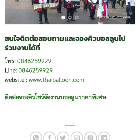
สนใจติดต่อสอบถามและจองคิวบอลลูนไป
ร่วมงานได้ที่
โทร:
0846259929
Line:
0846259929
website :
www.thaiballoon.com
ติดต่อจองคิวโชว์จัดงานบอลลูนราคาพิเศษ