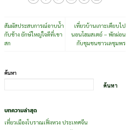
สัมผัสประสบการณ์อาบน้ำ
เที่ยวบ้านเกาะเตียบไป
กับช้าง ยักษ์ใหญ่ใจดีที่เขา
นอนโฮมสเตย์ – พักผ่อน
สก
กับชุมชนชาวเลชุมพร
ค้นหา
ค้นหา
บทความล่าสุด
เที่ยวเมืองโบราณเฟิ่งหวง ประเทศจีน