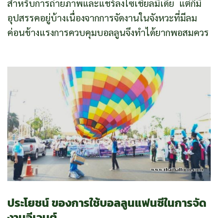
สำหรับการถ่ายภาพและแชร์ลงโซเชียลมีเดีย แต่ก็มี
อุปสรรคอยู่บ้างเนื่องจากการจัดงานในจังหวะที่มีลม
ค่อนข้างแรงการควบคุมบอลลูนจึงทำได้ยากพอสมควร
ประโยชน์ ของการใช้บอลลูนแฟนซีในการจัด
งานอีเวนต์