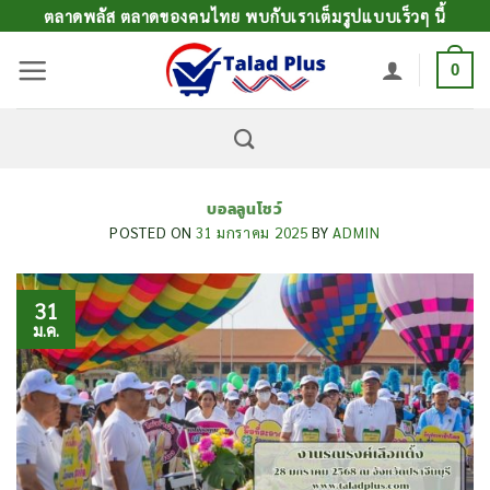
ข้าม
ตลาดพลัส ตลาดของคนไทย พบกับเราเต็มรูปแบบเร็วๆ นี้
ไป
0
ยัง
เนื้อหา
บอลลูนโชว์
POSTED ON
31 มกราคม 2025
BY
ADMIN
31
ม.ค.