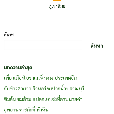
ภูเขาหิมะ
ค้นหา
ค้นหา
บทความล่าสุด
เที่ยวเมืองโบราณเฟิ่งหวง ประเทศจีน
กับข้าวตายาย ร้านอร่อยปากน้ำปราณบุรี
ชิมส้ม ชมส้วม แปลกแต่เจ๋งที่สวนนายดำ
อุทยานราชภักดิ์ หัวหิน