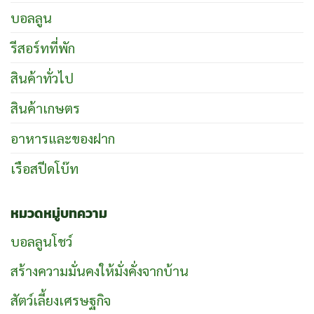
บอลลูน
รีสอร์ทที่พัก
สินค้าทั่วไป
สินค้าเกษตร
อาหารและของฝาก
เรือสปีดโบ๊ท
หมวดหมู่บทความ
บอลลูนโชว์
สร้างความมั่นคงให้มั่งคั่งจากบ้าน
สัตว์เลี้ยงเศรษฐกิจ