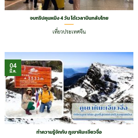
จบทริปคุนหมิง 4 วัน ได้เวลาบินกลับไทย
เที่ยวประเทศจีน
04
มี.ค.
ทำความรู้จักกับ ภูเขาหิมะเจียวจื่อ