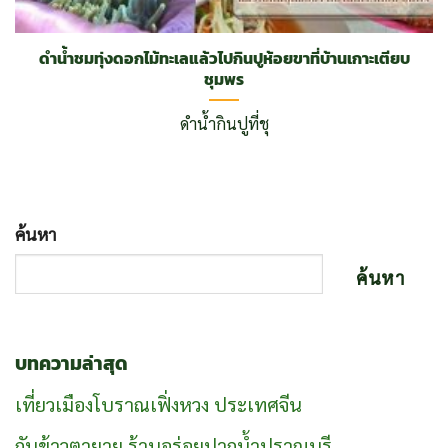
ดำน้ำชมทุ่งดอกไม้ทะเลแล้วไปกินปูห้อยขาที่บ้านเกาะเตียบ
ชุมพร
ดำน้ำกินปูที่ชุ
ค้นหา
ค้นหา
บทความล่าสุด
เที่ยวเมืองโบราณเฟิ่งหวง ประเทศจีน
กับข้าวตายาย ร้านอร่อยปากน้ำปราณบุรี