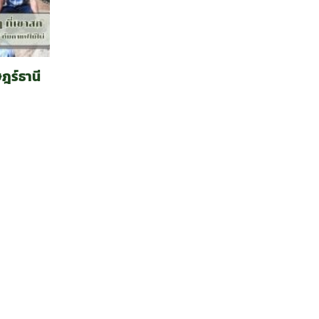
ฎร์ธานี