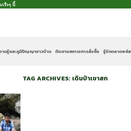
ร็วๆ นี้
วามรู้และภูมิปัญญาชาวบ้าน
ติดตามสถานะการสั่งซื้อ
รู้จักตลาดพลัส
TAG ARCHIVES:
เดินป่าเขาสก