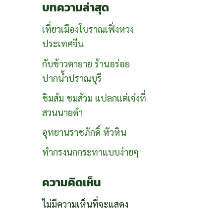
บทความล่าสุด
เที่ยวเมืองโบราณเฟิ่งหวง
ประเทศจีน
กับข้าวตายาย ร้านอร่อย
ปากน้ำปราณบุรี
ชิมส้ม ชมส้วม แปลกแต่เจ๋งที่
สวนนายดำ
อุทยานราชภักดิ์ หัวหิน
ทำกรงนกกระทาแบบง่ายๆ
ความคิดเห็น
ไม่มีความเห็นที่จะแสดง