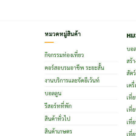
หม
หมวดหมู่สินค้า
บอล
กิจกรรมท่องเที่ยว
สร้า
คอร์สอบรมอาชีพ ระยะสั้น
สัตว
งานบริการและจัดอีเว้นท์
เคร
บอลลูน
เที
รีสอร์ทที่พัก
เที
สินค้าทั่วไป
เที่
สินค้าเกษตร
เที่