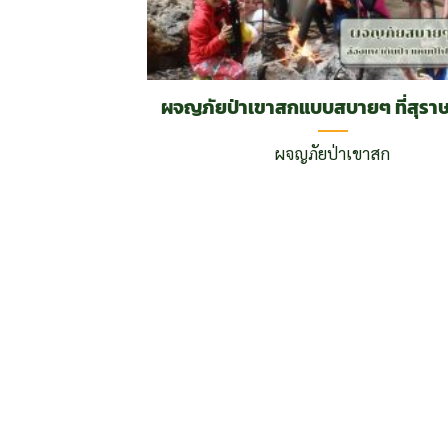
ผจญภัยป่าเขาสกแบบสบายๆ ที่สุราษ
ผจญภัยป่าเขาสก