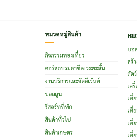
หม
หมวดหมู่สินค้า
บอล
กิจกรรมท่องเที่ยว
สร้า
คอร์สอบรมอาชีพ ระยะสั้น
สัตว
งานบริการและจัดอีเว้นท์
เคร
บอลลูน
เที
รีสอร์ทที่พัก
เที
สินค้าทั่วไป
เที่
สินค้าเกษตร
เที่