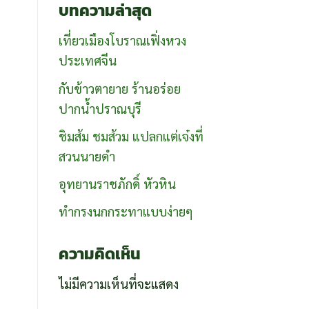
บทความล่าสุด
เที่ยวเมืองโบราณเฟิ่งหวง
ประเทศจีน
กับข้าวตายาย ร้านอร่อย
ปากน้ำปราณบุรี
ชิมส้ม ชมส้วม แปลกแต่เจ๋งที่
สวนนายดำ
อุทยานราชภักดิ์ หัวหิน
ทำกรงนกกระทาแบบง่ายๆ
ความคิดเห็น
ไม่มีความเห็นที่จะแสดง