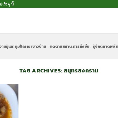
ร็วๆ นี้
วามรู้และภูมิปัญญาชาวบ้าน
ติดตามสถานะการสั่งซื้อ
รู้จักตลาดพลัส
TAG ARCHIVES:
สมุทรสงคราม