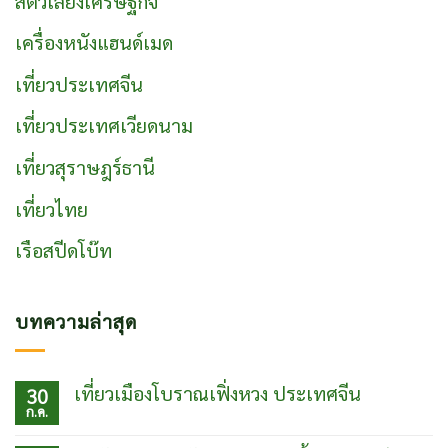
สัตว์เลี้ยงเศรษฐกิจ
เครื่องหนังแฮนด์เมด
เที่ยวประเทศจีน
เที่ยวประเทศเวียดนาม
เที่ยวสุราษฎร์ธานี
เที่ยวไทย
เรือสปีดโบ๊ท
บทความล่าสุด
เที่ยวเมืองโบราณเฟิ่งหวง ประเทศจีน
30
ก.ค.
ไม่มี
ความ