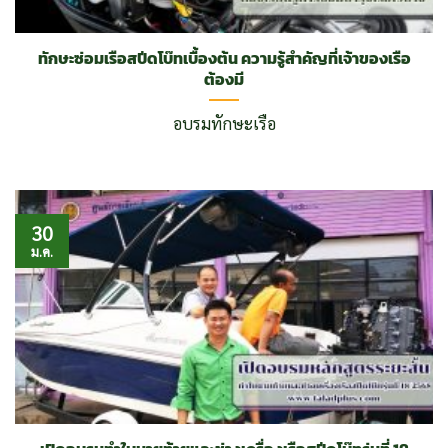
ทักษะซ่อมเรือสปีดโบ๊ทเบื้องต้น ความรู้สำคัญที่เจ้าของเรือ
ต้องมี
อบรมทักษะเรือ
30
ม.ค.