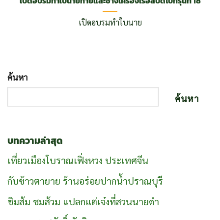
เปิดอบรมทำใบนายท้ายและช่างเครื่องเรือสปีดโบ๊ทรุ่นที่ 18
เปิดอบรมทำใบนาย
ค้นหา
ค้นหา
บทความล่าสุด
เที่ยวเมืองโบราณเฟิ่งหวง ประเทศจีน
กับข้าวตายาย ร้านอร่อยปากน้ำปราณบุรี
ชิมส้ม ชมส้วม แปลกแต่เจ๋งที่สวนนายดำ