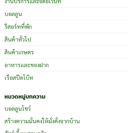
งานบริการและจัดอีเว้นท์
บอลลูน
รีสอร์ทที่พัก
สินค้าทั่วไป
สินค้าเกษตร
อาหารและของฝาก
เรือสปีดโบ๊ท
หมวดหมู่บทความ
บอลลูนโชว์
สร้างความมั่นคงให้มั่งคั่งจากบ้าน