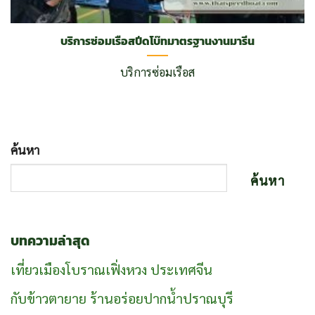
บริการซ่อมเรือสปีดโบ๊ทมาตรฐานงานมารีน
บริการซ่อมเรือส
ค้นหา
ค้นหา
บทความล่าสุด
เที่ยวเมืองโบราณเฟิ่งหวง ประเทศจีน
กับข้าวตายาย ร้านอร่อยปากน้ำปราณบุรี