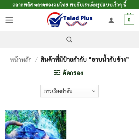
ข้าม
ตลาดพลัส ตลาดของคนไทย พบกับเราเต็มรูปแบบเร็วๆ นี้
ไป
0
ยัง
เนื้อหา
หน้าหลัก
/
สินค้าที่มีป้ายกำกับ “อาบน้ำกับช้าง”
คัดกรอง