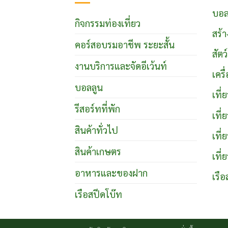
บอล
กิจกรรมท่องเที่ยว
สร้า
คอร์สอบรมอาชีพ ระยะสั้น
สัตว
งานบริการและจัดอีเว้นท์
เคร
บอลลูน
เที
รีสอร์ทที่พัก
เที
สินค้าทั่วไป
เที่
สินค้าเกษตร
เที่
อาหารและของฝาก
เรือ
เรือสปีดโบ๊ท