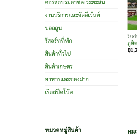
คอร์สอบรมอาชีพ ระยะสั้น
งานบริการและจัดอีเว้นท์
บอลลูน
รีสอร์
รีสอร์ทที่พัก
ภูษิ
฿
1,
สินค้าทั่วไป
สินค้าเกษตร
อาหารและของฝาก
เรือสปีดโบ๊ท
หม
หมวดหมู่สินค้า