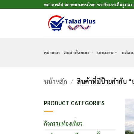
ข้าม
ตลาดพลัส ตลาดของคนไทย พบกับเราเต็มรูปแบบเ
ไป
ยัง
เนื้อหา
หน้าแรก
สินค้าทั้งหมด
บทความ
คลังค
หน้าหลัก
/
สินค้าที่มีป้ายกำกับ 
PRODUCT CATEGORIES
กิจกรรมท่องเที่ยว