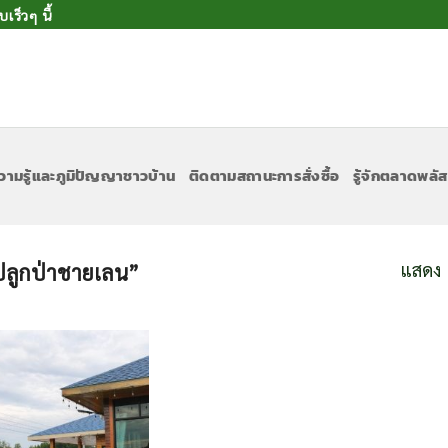
ร็วๆ นี้
วามรู้และภูมิปัญญาชาวบ้าน
ติดตามสถานะการสั่งซื้อ
รู้จักตลาดพลัส
แสดง 
“ปลูกป่าชายเลน”