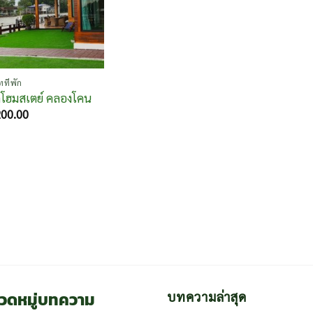
ทที่พัก
ตโฮมสเตย์ คลองโคน
200.00
วดหมู่บทความ
บทความล่าสุด