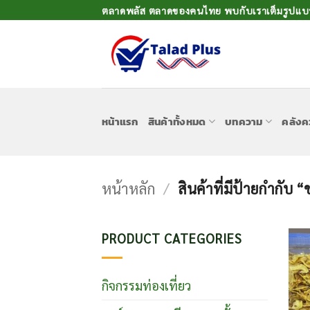
ข้าม
ตลาดพลัส ตลาดของคนไทย พบกับเราเต็มรูปแบบเ
ไป
ยัง
เนื้อหา
หน้าแรก
สินค้าทั้งหมด
บทความ
คลังค
หน้าหลัก
/
สินค้าที่มีป้ายกำกับ
PRODUCT CATEGORIES
กิจกรรมท่องเที่ยว