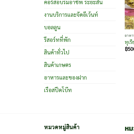
คอร์สอบรมอาชีพ ระยะสั้น
งานบริการและจัดอีเว้นท์
บอลลูน
อาหา
รีสอร์ทที่พัก
ทุเร
฿
50
สินค้าทั่วไป
สินค้าเกษตร
อาหารและของฝาก
เรือสปีดโบ๊ท
หม
หมวดหมู่สินค้า