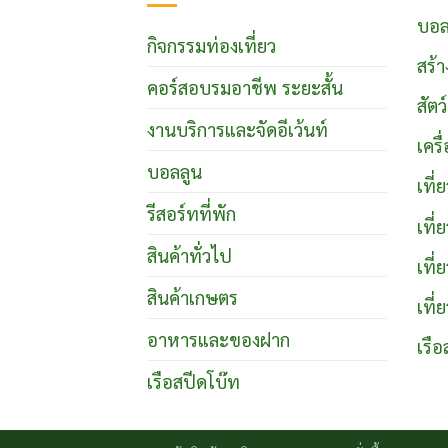
บอล
กิจกรรมท่องเที่ยว
สร้า
คอร์สอบรมอาชีพ ระยะสั้น
สัตว
งานบริการและจัดอีเว้นท์
เคร
บอลลูน
เที
รีสอร์ทที่พัก
เที
สินค้าทั่วไป
เที่
สินค้าเกษตร
เที่
อาหารและของฝาก
เรือ
เรือสปีดโบ๊ท