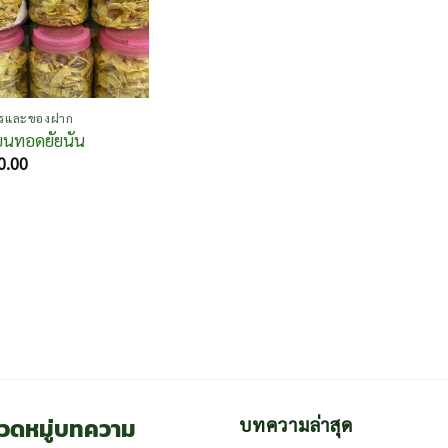
รและของฝาก
ียนทอดยัยนัน
0.00
วดหมู่บทความ
บทความล่าสุด