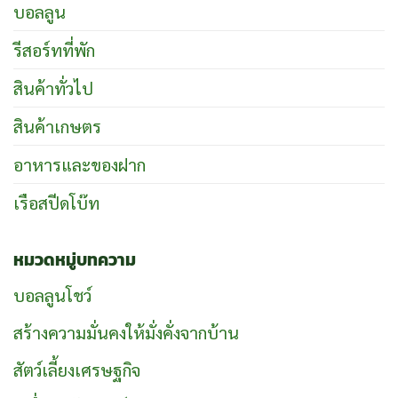
บอลลูน
รีสอร์ทที่พัก
สินค้าทั่วไป
สินค้าเกษตร
อาหารและของฝาก
เรือสปีดโบ๊ท
หมวดหมู่บทความ
บอลลูนโชว์
สร้างความมั่นคงให้มั่งคั่งจากบ้าน
สัตว์เลี้ยงเศรษฐกิจ